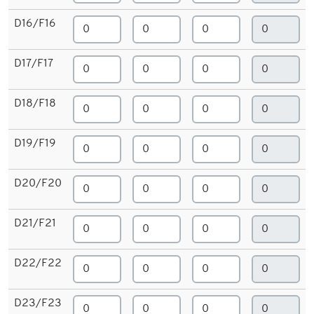
D16/F16
D17/F17
D18/F18
D19/F19
D20/F20
D21/F21
D22/F22
D23/F23