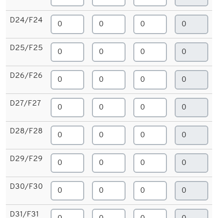
D24/F24
D25/F25
D26/F26
D27/F27
D28/F28
D29/F29
D30/F30
D31/F31