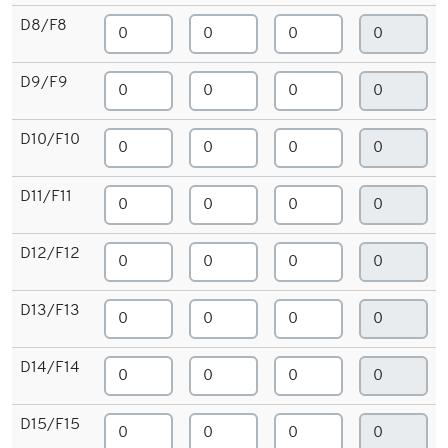
D8/F8
D9/F9
D10/F10
D11/F11
D12/F12
D13/F13
D14/F14
D15/F15