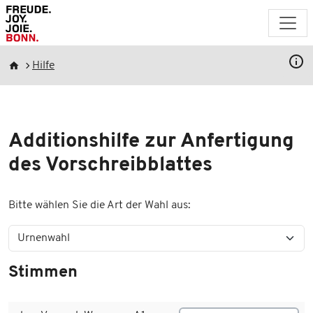
Direkt zum Inhalt
Pfadnavigation
Hilfe
Additionshilfe zur Anfertigung
des Vorschreibblattes
Bitte wählen Sie die Art der Wahl aus:
Stimmen