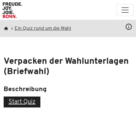
Direkt zum Inhalt
Pfadnavigation
Ein Quiz rund um die Wahl
Verpacken der Wahlunterlagen
(Briefwahl)
Beschreibung
Start Quiz